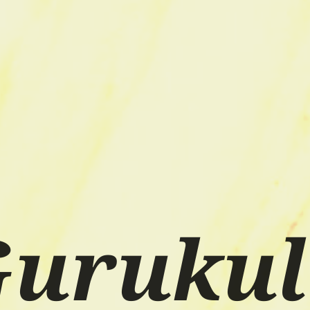
uruku