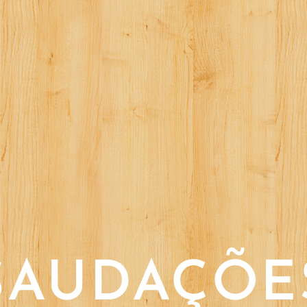
SAUDAÇÕE