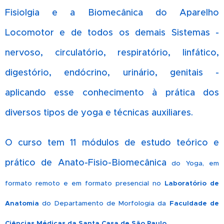
Fisiolgia e a Biomecânica do Aparelho
Locomotor e de todos os demais Sistemas -
nervoso, circulatório, respiratório, linfático,
digestório, endócrino, urinário, genitais -
aplicando esse conhecimento à prática dos
diversos tipos de yoga e técnicas auxiliares.
O curso tem 11 módulos de estudo teórico e
prático de Anato-Fisio-Biomecânica
do Yoga, em
formato remoto e em formato presencial no
Laboratório de
Anatomia
do Departamento de Morfologia da
Faculdade de
Ciências Médicas da Santa Casa de São Paulo.